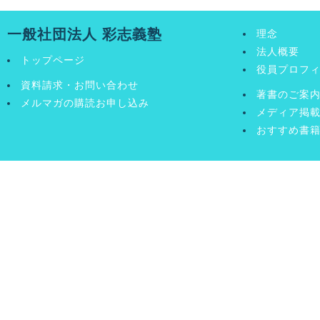
草」11月号
2020/10/01
古
一般社団法人 彩志義塾
理念
草」10月号
法人概要
トップページ
役員プロフ
資料請求・お問い合わせ
著書のご案
メルマガの購読お申し込み
メディア掲
おすすめ書