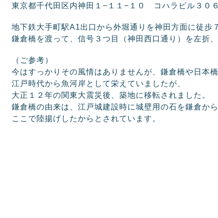
東京都千代田区内神田１−１１−１０ コハラビル３０
地下鉄大手町駅A1出口から外堀通りを神田方面に徒歩
鎌倉橋を渡って、信号３つ目（神田西口通り）を左折
（ご参考）
今はすっかりその風情はありませんが、鎌倉橋や日本
江戸時代から魚河岸として栄えていましたが、
大正１２年の関東大震災後、築地に移転されました。
鎌倉橋の由来は、江戸城建設時に城壁用の石を鎌倉か
ここで陸揚げしたからとされています。