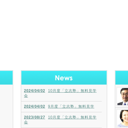
2024/04/02
10月度「立志塾」無料見学
会
2024/04/02
9月度「立志塾」無料見学
2023/08/27
10月度「立志塾」無料見学
会