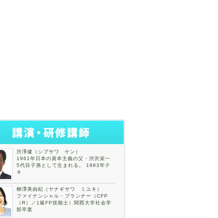
渋澤健（シブサワ ケン）
1961年日本の資本主義の父・渋沢栄一
5代目子孫として生まれる。 1983年テ
キ
柳澤美由紀（ヤナギサワ ミユキ）
ファイナンシャル・プランナー（CFP
（R）／1級FP技能士）関西大学社会学
部卒業