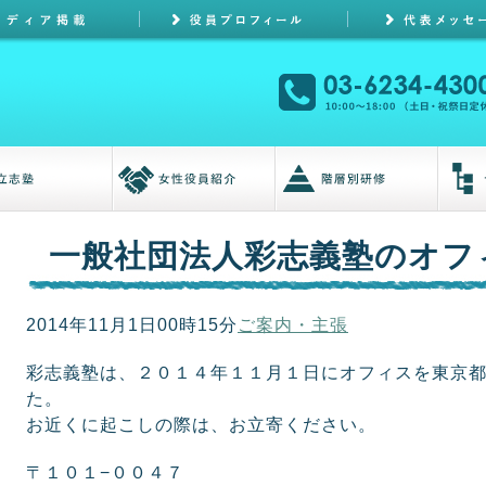
一般社団法人彩志義塾のオフ
2014年11月1日00時15分
ご案内・主張
彩志義塾は、２０１４年１１月１日にオフィスを東京
た。
お近くに起こしの際は、お立寄ください。
〒１０１−００４７