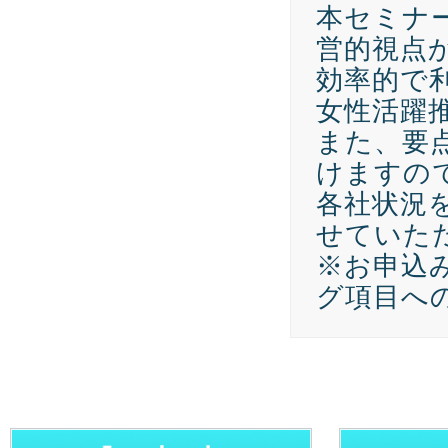
本セミナ
営的視点
効率的で
女性活躍
また、要
けますの
各社状況
せていた
※お申込
グ項目へ