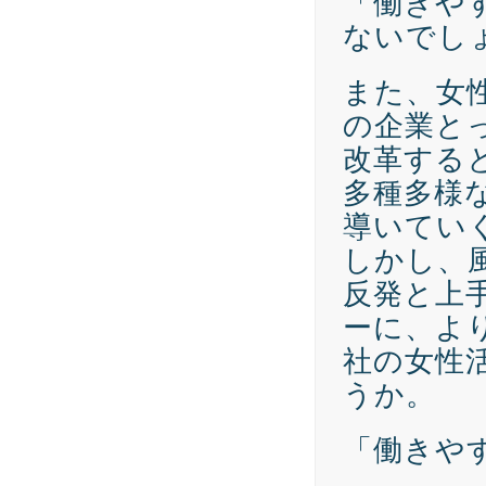
「働きや
ないでし
また、女
の企業と
改革する
多種多様
導いてい
しかし、
反発と上
ーに、よ
社の女性
うか。
「働きや