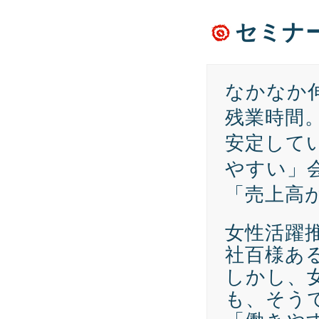
セミナ
なかなか
残業時間
安定して
やすい」
「売上高
女性活躍
社百様あ
しかし、
も、そう