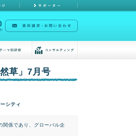
然草」7月号
バーシティ
の関係であり、グローバル企