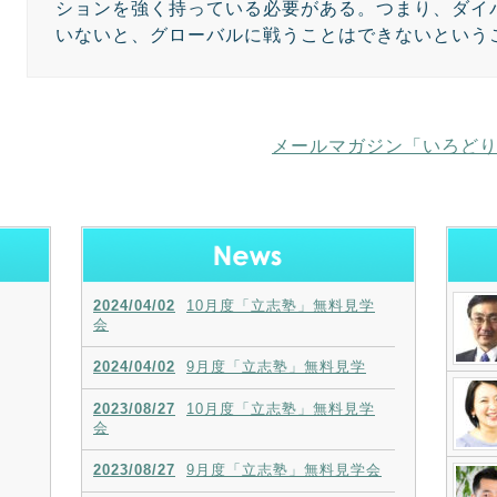
ションを強く持っている必要がある。つまり、ダイ
いないと、グローバルに戦うことはできないという
メールマガジン「いろど
2024/04/02
10月度「立志塾」無料見学
会
2024/04/02
9月度「立志塾」無料見学
2023/08/27
10月度「立志塾」無料見学
会
2023/08/27
9月度「立志塾」無料見学会