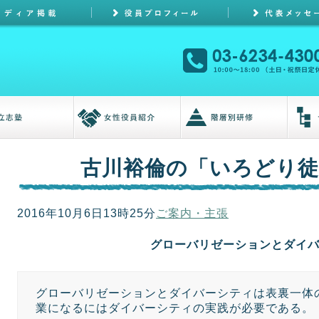
古川裕倫の「いろどり徒
2016年10月6日13時25分
ご案内・主張
グローバリゼーションとダイ
グローバリゼーションとダイバーシティは表裏一体
業になるにはダイバーシティの実践が必要である。