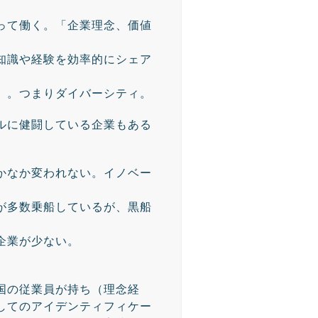
って働く。「企業理念、価値
知識や経験を効率的にシェア
」。つまりダイバーシティ。
ルに健闘している企業もある
かなか変われない。イノベー
が多数乗船しているが、黒船
企業が少ない。
国の従業員が持ち（理念経
してのアイデンティフィケー