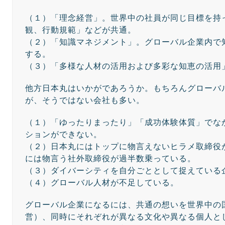
（１）「理念経営」。世界中の社員が同じ目標を持
観、行動規範」などが共通。
（２）「知識マネジメント」。グローバル企業内で
する。
（３）「多様な人材の活用および多彩な知恵の活用
他方日本丸はいかがであろうか。もちろんグローバ
が、そうではない会社も多い。
（１）「ゆったりまったり」「成功体験体質」でな
ションができない。
（２）日本丸にはトップに物言えないヒラメ取締役
には物言う社外取締役が過半数乗っている。
（３）ダイバーシティを自分ごととして捉えている
（４）グローバル人材が不足している。
グローバル企業になるには、共通の想いを世界中の
営）、同時にそれぞれが異なる文化や異なる個人と