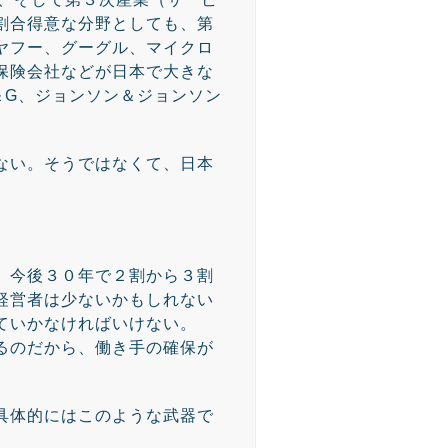
割合得意な分野としても、第
ヤフー、グーグル、マイクロ
保険会社などが日本で大きな
＆G、ジョンソン＆ジョンソン
ない。そうではなくて、日本
、今後３０年で２割から３割
経営者は少ないかもしれない
ていかなければいけない。
るのだから、働き手の確保が
具体的にはこのような武器で