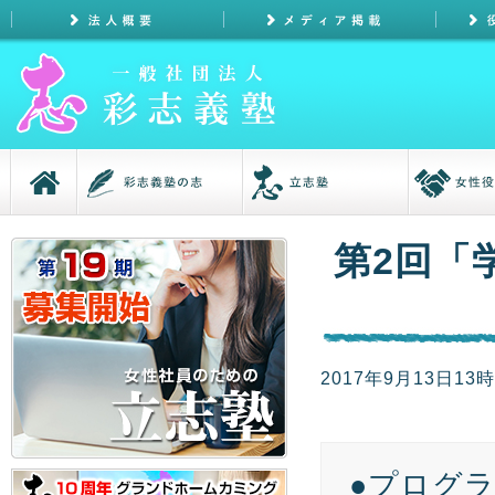
第2回「
2017年9月13日13
●プログ