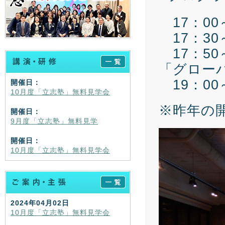
17：00
17：30
17：50
「グロー
19：00
開催日：
10月度「立志塾」無料見学会
※昨年の
開催日：
9月度「立志塾」無料見学
開催日：
10月度「立志塾」無料見学会
2024年04月02日
10月度「立志塾」無料見学会