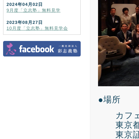
2024年04月02日
9月度「立志塾」無料見学
2023年08月27日
10月度「立志塾」無料見学会
●場所
カフェ
東京都中
東京証券