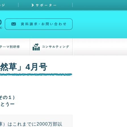
然草」4月号
その１）
持とうー
）はこれまでに2000万部以