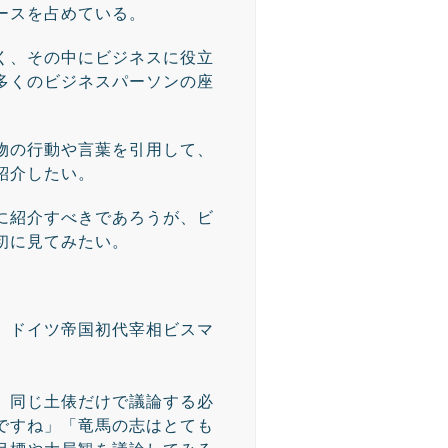
ースを占めている。
く、その中にビジネスに役立
多くのビジネスパーソンの座
物の行動や言葉を引用して、
紹介したい。
に紹介すべきであろうが、ビ
初に見てみたい。
、ドイツ帝国初代宰相ビスマ
、同じ土俵だけで議論する必
ですね」「竜馬の志はとても