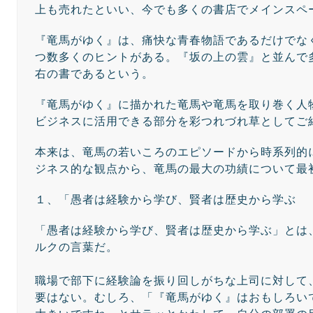
上も売れたといい、今でも多くの書店でメインスペ
『竜馬がゆく』は、痛快な青春物語であるだけでな
つ数多くのヒントがある。『坂の上の雲』と並んで
右の書であるという。
『竜馬がゆく』に描かれた竜馬や竜馬を取り巻く人
ビジネスに活用できる部分を彩つれづれ草としてご
本来は、竜馬の若いころのエピソードから時系列的
ジネス的な観点から、竜馬の最大の功績について最
１、「愚者は経験から学び、賢者は歴史から学ぶ
「愚者は経験から学び、賢者は歴史から学ぶ」とは
ルクの言葉だ。
職場で部下に経験論を振り回しがちな上司に対して
要はない。むしろ、「『竜馬がゆく』はおもしろい