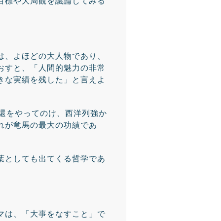
目標や大局観を議論してみる
は、よほどの大人物であり、
おすと、「人間的魅力の非常
きな実績を残した」と言えよ
奉還をやってのけ、西洋列強か
れが竜馬の最大の功績であ
葉としても出てくる哲学であ
マは、「大事をなすこと」で