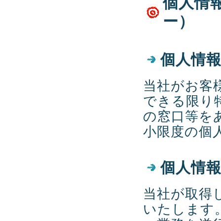
個人情
ー）
個人情
当社がお客
できる限り
の窓口等を
小限度の個
個人情
当社が取得
いたします