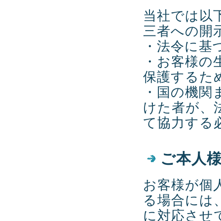
当社では以
三者への開
・法令に基
・お客様の
保護するた
・国の機関
けた者が、
て協力する
ご本人
お客様が個
る場合には
に対応させ