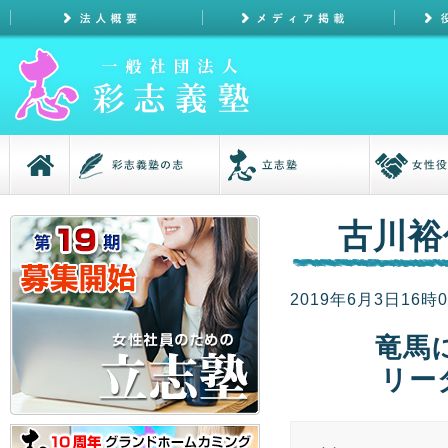
古川裕
2019年6月3日16時
竜馬
リー