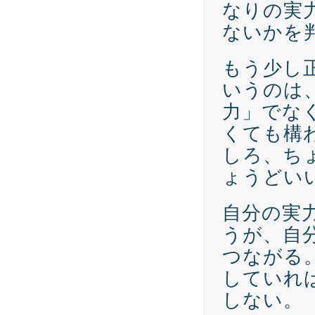
なりの実
ないかを
もう少し
いうのは
力」でな
くても構
しろ、ち
ょうどい
自分の実
うが、自
つながる
していれ
しない。