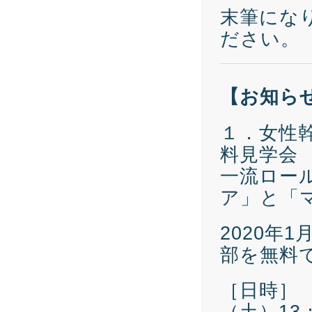
末筆にな
ださい。
【お知ら
１．女性
料見学会
一流ロー
ア」と「
2020年
部を無料
［日時］ 
（土）13：